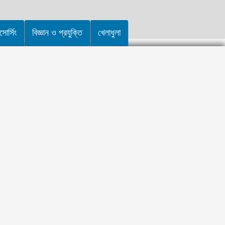
র্সিং
বিজ্ঞান ও প্রযুক্তি
খেলাধুলা