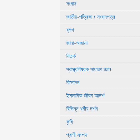
সংবাদ
জাতীয়-পত্রিকা / সংবাদপত্র
ব্লগ
জানা-অজানা
বিতর্ক
স্বাস্থ্যবিষয়ক সাধারণ জ্ঞান
বিনোদন
ইসলামিক জীবন আদর্শ
বিভিন্ন ধর্মীয় দর্শন
কৃষি
প্রাণী সম্পদ