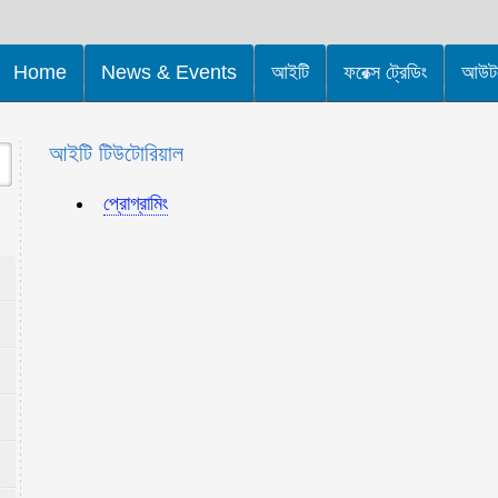
Home
News & Events
আইটি
ফরেক্স ট্রেডিং
আউটসো
আইটি টিউটোরিয়াল
প্রোগ্রামিং