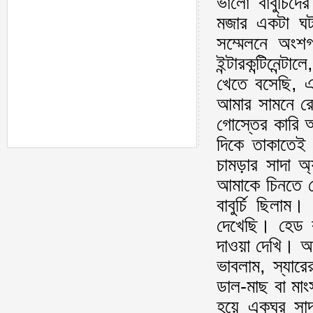
ভালো বাবুর্চি
মজার একটা ঘ
সম্মেলনে অংশগ
ইন্টারকন্টিনেন
খেতে বসেছি, এ
আমার সামনে রে
গোস্তের কারি 
দিকে তাকাতেই
চামড়ার সাদা অ্
আমাকে চিনতে 
বাবুর্চি ছিল
দেখেছি। হেড বা
দাওয়া দেখি। আ
ভাবলাম, স্যা
ডাল-মাছ বা মা
হয়ে একঘর সাদ