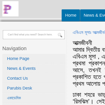
Home
News & Ev
এবিএম মূসাঃ আত্মজীবন
আত্মজীবনী
Navigation
আমার দ্বিতীয় ব
এবিএম মূসা , 
Home Page
প্রথমা প্রকাশ
News & Events
আসে, তখনই তি
প্রকাশিত হতে প
Contact Us
প্রথম আলোয় প্
Parubis Desk
ঢাকা শহরে ভা
একাডেমিক
‘রিমঝিম’। সে