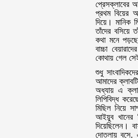
প্রেসক্লাবের অ
প্রথম বিয়ের আ
দিয়ে। মানিক 
তাঁদের বসিয়ে 
কথা মনে পড়ছ
বাচ্চা বেয়ারাদ
কোথায় গেল সেই 
শুধু সাংবাদিকদ
আমাদের ক্লাব
অধ্যায় এ ক্ল
লিপিবিদ্ধ করে
মিছিল নিয়ে সাম
আইয়ুব খানের ব
দিয়েছিলেন। বা
দোতলায় বসে, এ