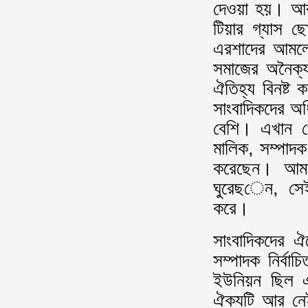
দেওয়া হয়। আর 
টিয়ার গ্যাস 
এরশাদের আমলেও
সমাজের অনৈক্য
ঐতিহ্য বিনষ্ট
সাংবাদিকদের অধ
বেশি। এখান থে
মালিক, সম্পাদক,
করেছেন। আমার
ঘুরেছেন, সেই
করে।
সাংবাদিকদের 
সম্পাদক নির্বাচ
ইউনিয়ন ছিল এ
ঐক্যটি আর নে