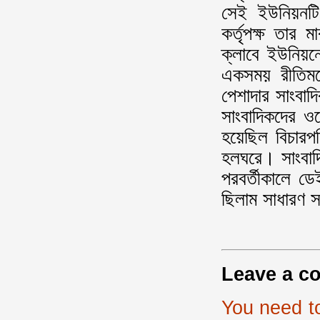
সেই ইউনিয়নটি
কর্তৃপক্ষ তার
ক্লাবে ইউনিয়ন
একসময় রীতিমত
পেশাদার সাংবাদ
সাংবাদিকদের ও
হয়েছিল বিচারপ
হলঘরে। সাংবাদ
পরবর্তীকালে ডে
ছিলাম সাধারণ 
Leave a c
You need t