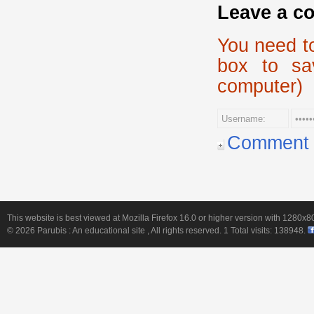
Leave a c
You need t
box to sa
computer)
Comment p
This website is best viewed at Mozilla Firefox 16.0 or higher version with 1280x8
© 2026
Parubis : An educational site
, All rights reserved. 1 Total visits:
138948
.