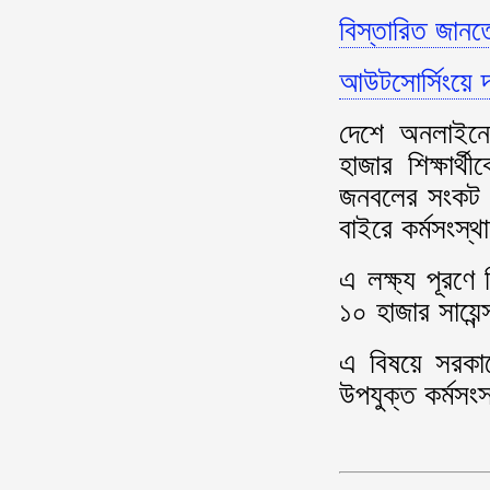
বিস্তারিত জা
আউটসোর্সিংয়ে দক
দেশে অনলাইনে ক
হাজার শিক্ষার্থ
জনবলের সংকট ম
বাইরে কর্মসংস্থ
এ লক্ষ্য পূরণে
১০ হাজার সায়েন
এ বিষয়ে সরকার
উপযুক্ত কর্মসংস