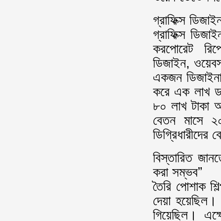
গ্রাফিক্স ডিজাই
গ্রাফিক্স ডিজা
করপোরেট রিপোর
ডিজাইন, ওয়েবস
একজন ডিজাইনার 
করে এক লাখ ডল
৮০ লাখ টাকা আয়
বেতন মাসে ২
ডিগ্রিধারীদের
বিস্তারিত জান
করা সম্ভব”
তৈরি পোশাক শিল
দেয়া হয়েছিল।
গিয়েছিল। এক্ষ