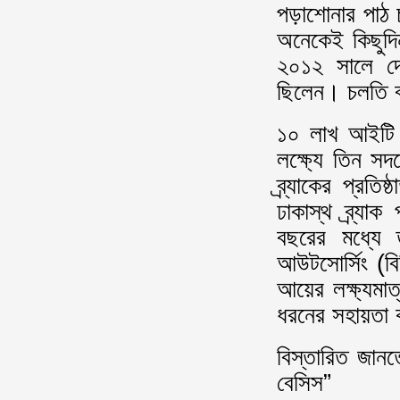
পড়াশোনার পাঠ 
অনেকেই কিছুদ
২০১২ সালে দেশে
ছিলেন। চলতি 
১০ লাখ আইটি 
লক্ষ্যে তিন সদ
ব্র্যাকের প্রত
ঢাকাস্থ ব্র্যা
বছরের মধ্যে 
আউটসোর্সিং (বি
আয়ের লক্ষ্যমাত
ধরনের সহায়তা ক
বিস্তারিত জান
বেসিস”